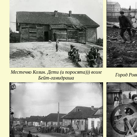
Местечко Козин. Дети (и поросята))) возле
Город Ров
Бейт-гамидраша