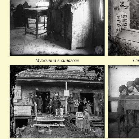
Мужчина в синагоге
Ст