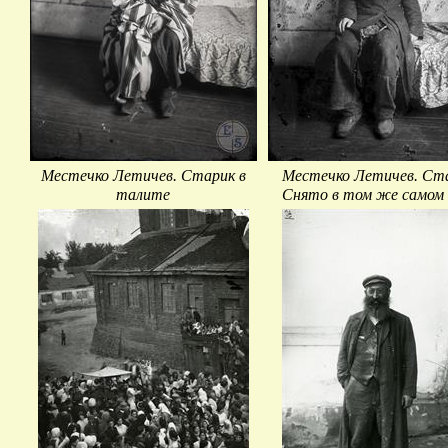
Местечко Летичев. Старик в
Местечко Летичев. Ст
талите
Снято в том же самом