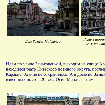
Рахиль торго
Дом Рахили Майкапар
может отсю
Идем по улице Заньковецкой, выходим на улицу Арх
находился театр Киевского военного округа, посл
Каракис. Здание не сохранилось. А в доме по
Заньк
известных поэтов 20 века Осип Мандельштам.