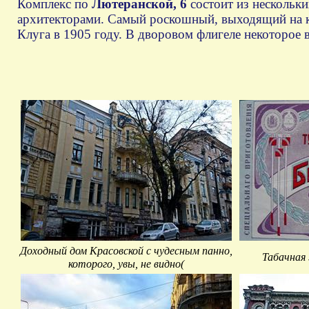
Комплекс по
Лютеранской, 6
состоит из нескольки
архитекторами. Самый роскошный, выходящий на к
Клуга в 1905 году. В дворовом флигеле некоторое
Доходный дом Красовской с чудесным панно,
Табачная
которого, увы, не видно(