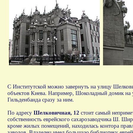
С Институтской можно завернуть на улицу Шелков
объектов Киева. Например, Шоколадный домик на у
Гильденбанда сразу за ним.
По адресу
Шелковичная, 12
стоит самый непримет
собственность еврейского сахарозаводчика Ш. Ширма
кроме жилых помещений, находилась контора прав
заводов. Владелец имел большую библиотеку еврей