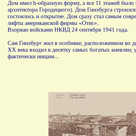
Дом имел h-образную форму, а все 11 этажей было 
архитектора Городецкого). Дом Гинзбурга строился 
состоялось и открытие. Дом сразу стал самым совр
лифты американской фирмы «Отис».
Взорван войсками НКВД 24 сентября 1941 года.
Сам Гинзбург жил в особняке, расположенном во дв
ХХ века входил в десятку самых богатых киевлян; 
фактически нищим...