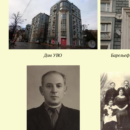
Дом УВО
Барельеф