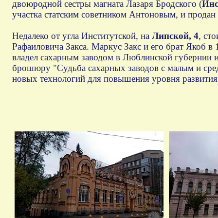
двоюродной сестры магната Лазаря Бродского (
Инс
участка статским советником Антоновым, и продан 
Недалеко от угла Институтской, на
Липской, 4
, ст
Рафаиловича Закса. Маркус Закс и его брат Якоб в
владел сахарным заводом в Люблинской губернии и 
брошюру "Судьба сахарных заводов с малым и сред
новых технологий для повышения уровня развития 