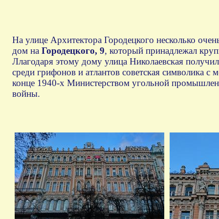
На улице Архитектора Городецкого несколько оче
дом на
Городецкого, 9
, который принадлежал кру
Ллагодаря этому дому улица Николаевская получил
среди грифонов и атлантов советская символика с м
конце 1940-х Министерством угольной промышленн
войны.