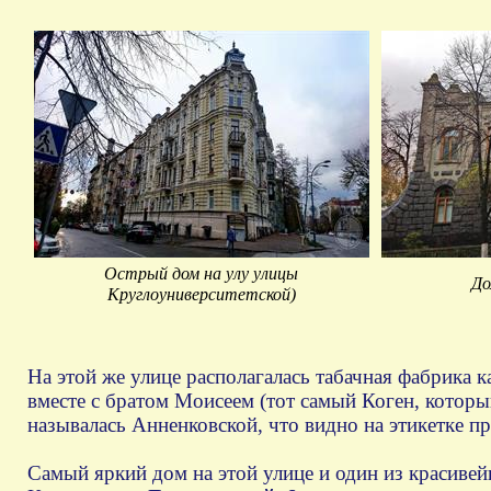
Острый дом на улу улицы
До
Круглоуниверситетской)
На этой же улице располагалась табачная фабрика 
вместе с братом Моисеем (тот самый Коген, котор
называлась Анненковской, что видно на этикетке п
Самый яркий дом на этой улице и один из красиве