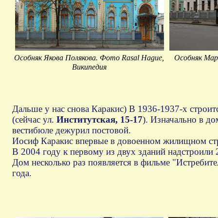
Особняк Якова Полякова. Фото Rasal Hague,
Особняк Мар
Википедия
Дальше у нас снова Каракис) В 1936-1937-х строит
(сейчас ул.
Институтская, 15-17
). Изначально в д
вестибюле дежурил постовой.
Иосиф Каракис впервые в довоенном жилищном стр
В 2004 году к первому из двух зданий надстроили 2
Дом несколько раз появляется в фильме "Истребите
года.