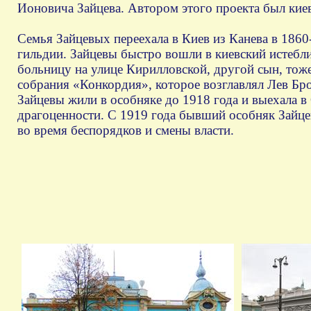
Ионовича Зайцева. Автором этого проекта был кие
Семья Зайцевых переехала в Киев из Канева в 1860-
гильдии. Зайцевы быстро вошли в киевский истеб
больницу на улице Кирилловской, другой сын, тож
собрания «Конкордия», которое возглавлял Лев Бр
Зайцевы жили в особняке до 1918 года и выехала в 
драгоценности. С 1919 года бывший особняк Зайцев
во время беспорядков и смены власти.