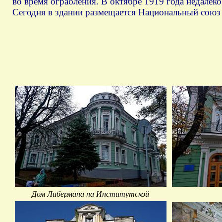
во время ограбления. В октябре 1919 года недалек
Сегодня в здании размещается Национальный союз 
Дом Либермана на Институтской