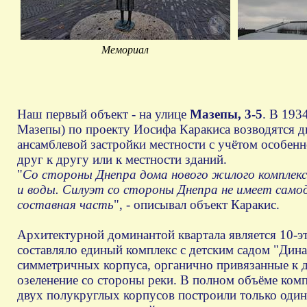
Мемориал
Наш первый объект - на улице
Мазепы, 3-5
. В 193
Мазепы) по проекту Иосифа Каракиса возводятся д
ансамблевой застройки местности с учётом особенн
друг к другу или к местности зданий.
"
Со стороны Днепра дома нового жилого комплекс
и воды. Силуэт со стороны Днепра не имеет само
составная часть
", - описывал объект Каракис.
Архитектурной доминантой квартала является 10-э
составляло единый комплекс с детским садом "Дин
симметричных корпуса, органично привязанные к 
озеленение со стороны реки. В полном объёме комп
двух полукруглых корпусов построили только один