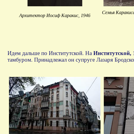
Семья Каракиса
Архитектор Иосиф Каракис, 1946
Идем дальше по Институтской. На
Институтской, 
тамбуром. Принадлежал он супруге Лазаря Бродско