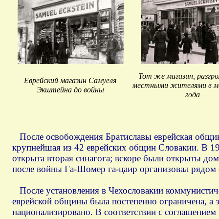
Тот же магазин, разгр
Еврейский магазин Самуеля
местными жителями в м
Экштейна до войны
года
После освобождения Братиславы еврейская община 
крупнейшая из 42 еврейских общин Словакии. В 194
открыта вторая синагога; вскоре были открыты до
после войны Га-Шомер га-цаир организовал рядом 
После установления в Чехословакии коммунистичес
еврейской общины была постепенно ограничена, а 
национализировано. В соответствии с соглашением