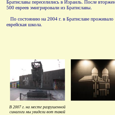
Братиславы переселились в Израиль. После вторжен
500 евреев эмигрировали из Братиславы.
По состоянию на 2004 г. в Братиславе проживало б
еврейская школа.
В 2007 г. на месте разрушенной
синагоги мы увидели вот такой