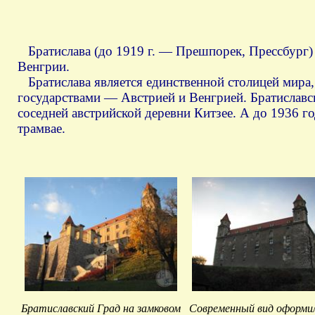
Братислава (до 1919 г. — Прешпорек, Прессбург) 
Венгрии.
Братислава является единственной столицей мира,
государствами — Австрией и Венгрией. Братиславс
соседней австрийской деревни Китзее. А до 1936 г
трамвае.
Братиславский Град на замковом
Современный вид оформил