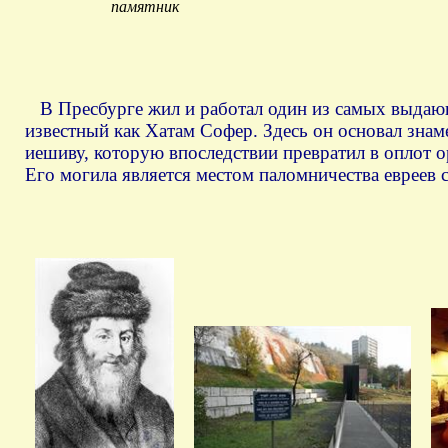
памятник
В Пресбурге жил и работал один из самых выдающ
известный как Хатам Софер. Здесь он основал зна
иешиву, которую впоследствии превратил в оплот 
Его могила является местом паломничества евреев с