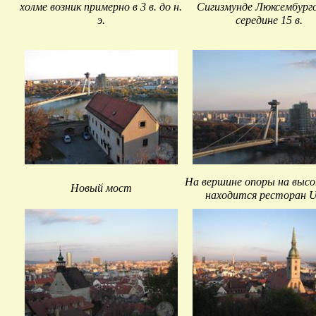
холме возник примерно в 3 в. до н.
Сигизмунде Люксембургс
э.
середине 15 в.
На вершине опоры на высо
Новый мост
находится ресторан 