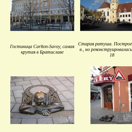
Старая ратуша. Построен
Гостиница Carlton-Savoy, самая
в., но реконструировалась
крутая в Братиславе
18