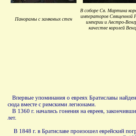
В соборе Св. Мартина кор
императоров Священной 
Панорамы с замковых стен
империи и Австро-Венг
качестве королей Вен
Впервые упоминания о евреях Братиславы найдены 
сюда вместе с римскими легионами.
В 1360 г. начались гонения на евреев, закончивши
лет.
В 1848 г. в Братиславе произошел еврейский погр