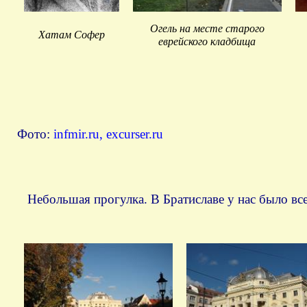
Огель на месте старого
Хатам Софер
еврейского кладбища
Фото:
infmir.ru,
excurser.ru
Небольшая прогулка. В Братиславе у нас было все