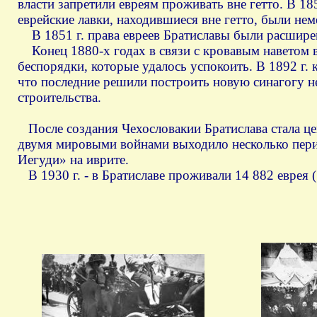
власти запретили евреям проживать вне гетто. В 1
еврейские лавки, находившиеся вне гетто, были нем
В 1851 г. права евреев Братиславы были расширен
Конец 1880-х годах в связи с кровавым наветом в
беспорядки, которые удалось успокоить. В 1892 г. 
что последние решили построить новую синагогу не
строительства.
После создания Чехословакии Братислава стала ц
двумя мировыми войнами выходило несколько перио
Иегуди» на иврите.
В 1930 г. - в Братиславе проживали 14 882 еврея 