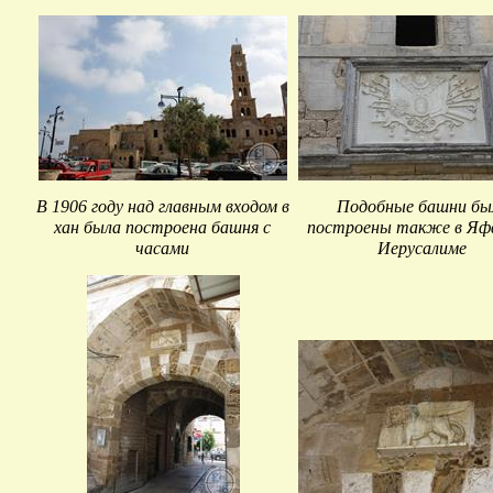
В 1906 году над главным входом в
Подобные башни бы
хан была построена башня с
построены также в Яф
часами
Иерусалиме