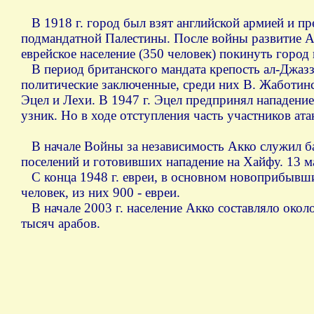
В 1918 г. город был взят английской армией и пре
подмандатной Палестины. После войны развитие А
еврейское население (350 человек) покинуть город 
В период британского мандата крепость ал-Джазз
политические заключенные, среди них В. Жаботинс
Эцел и Лехи. В 1947 г. Эцел предпринял нападение
узник. Но в ходе отступления часть участников а
В начале Войны за независимость Акко служил ба
поселений и готовивших нападение на Хайфу. 13 
С конца 1948 г. евреи, в основном новоприбывшие
человек, из них 900 - евреи.
В начале 2003 г. население Акко составляло около
тысяч арабов.