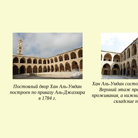
Хан Аль-Умдан состо
Постоялый двор Хан Аль-Умдан
Верхний этаж пре
построен по приказу Аль-Джаззара
проживания, а нижни
в 1784 г.
складские 