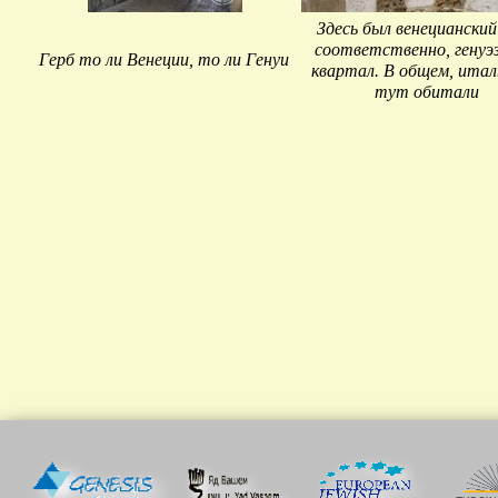
Здесь был венецианский 
соответственно, генуэз
Герб то ли Венеции, то ли Генуи
квартал. В общем, ита
тут обитали